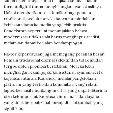
sudah dikenal sejak lama disajikan kembali dalam
format digital tanpa menghilangkan esensi aslinya.
Hal ini memberikan rasa familiar bagi pemain
tradisional, seolah mereka hanya memindahkan
kebiasaan lama ke media yang lebih praktis.
Pendekatan seperti ini menunjukkan bahwa
modernisasi tidak selalu harus menghapus tradisi,
melainkan dapat berjalan berdampingan.
Faktor kepercayaan juga memegang peranan besar.
Pemain tradisional dikenal selektif dan tidak mudah
tergoda oleh promosi berlebihan. Mereka lebih
menghargai rekam jejak, konsistensi layanan, serta
kejelasan aturan. Kudahoki, melalui pengelolaan
platform yang tertib dan komunikasi yang relatif
lugas, berhasil membangun citra yang dapat diterima
oleh kelompok ini. Kejelasan informasi dan layanan
yang tidak berubah-ubah menjadi nilai tambah yang
signifikan.