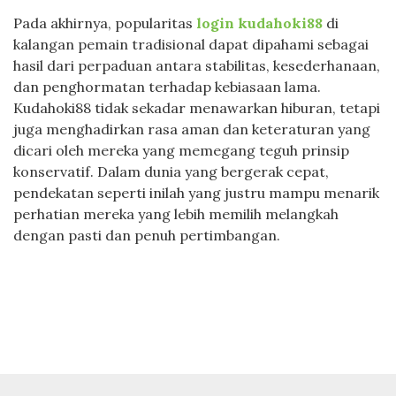
Pada akhirnya, popularitas
login kudahoki88
di
kalangan pemain tradisional dapat dipahami sebagai
hasil dari perpaduan antara stabilitas, kesederhanaan,
dan penghormatan terhadap kebiasaan lama.
Kudahoki88 tidak sekadar menawarkan hiburan, tetapi
juga menghadirkan rasa aman dan keteraturan yang
dicari oleh mereka yang memegang teguh prinsip
konservatif. Dalam dunia yang bergerak cepat,
pendekatan seperti inilah yang justru mampu menarik
perhatian mereka yang lebih memilih melangkah
dengan pasti dan penuh pertimbangan.