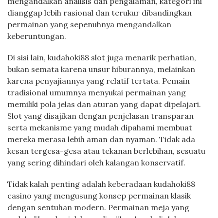
mengandalkan analisis dan pengalaman, kategori ini
dianggap lebih rasional dan terukur dibandingkan
permainan yang sepenuhnya mengandalkan
keberuntungan.
Di sisi lain, kudahoki88 slot juga menarik perhatian,
bukan semata karena unsur hiburannya, melainkan
karena penyajiannya yang relatif tertata. Pemain
tradisional umumnya menyukai permainan yang
memiliki pola jelas dan aturan yang dapat dipelajari.
Slot yang disajikan dengan penjelasan transparan
serta mekanisme yang mudah dipahami membuat
mereka merasa lebih aman dan nyaman. Tidak ada
kesan tergesa-gesa atau tekanan berlebihan, sesuatu
yang sering dihindari oleh kalangan konservatif.
Tidak kalah penting adalah keberadaan kudahoki88
casino yang mengusung konsep permainan klasik
dengan sentuhan modern. Permainan meja yang