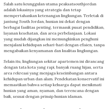
Salah satu keunggulan utama peaksatsouthjordan
adalah lokasinya yang strategis dan tetap
mempertahankan ketenangan lingkungan. Terletak di
jantung South Jordan, hunian ini dekat dengan
berbagai fasilitas penting, termasuk pusat pendidikan,
layanan kesehatan, dan area perbelanjaan. Lokasi
yang mudah dijangkau ini memungkinkan penghuni
menjalani kehidupan sehari-hari dengan efisien, tanpa
mengabaikan kenyamanan dan kualitas lingkungan.
Selain itu, lingkungan sekitar apartemen ini dirancang
dengan tata kota yang rapi, banyak ruang hijau, serta
area rekreasi yang menjaga keseimbangan antara
kehidupan urban dan alam. Pendekatan konservatif ini
memastikan bahwa setiap keluarga dapat menikmati
hunian yang aman, nyaman, dan terencana dengan
baik, sesuai dengan prinsip hunian idaman.