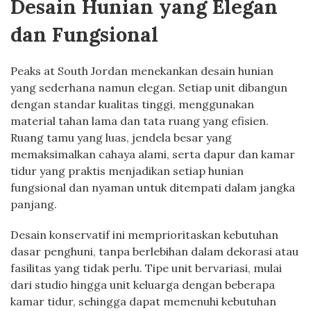
Desain Hunian yang Elegan
dan Fungsional
Peaks at South Jordan menekankan desain hunian
yang sederhana namun elegan. Setiap unit dibangun
dengan standar kualitas tinggi, menggunakan
material tahan lama dan tata ruang yang efisien.
Ruang tamu yang luas, jendela besar yang
memaksimalkan cahaya alami, serta dapur dan kamar
tidur yang praktis menjadikan setiap hunian
fungsional dan nyaman untuk ditempati dalam jangka
panjang.
Desain konservatif ini memprioritaskan kebutuhan
dasar penghuni, tanpa berlebihan dalam dekorasi atau
fasilitas yang tidak perlu. Tipe unit bervariasi, mulai
dari studio hingga unit keluarga dengan beberapa
kamar tidur, sehingga dapat memenuhi kebutuhan