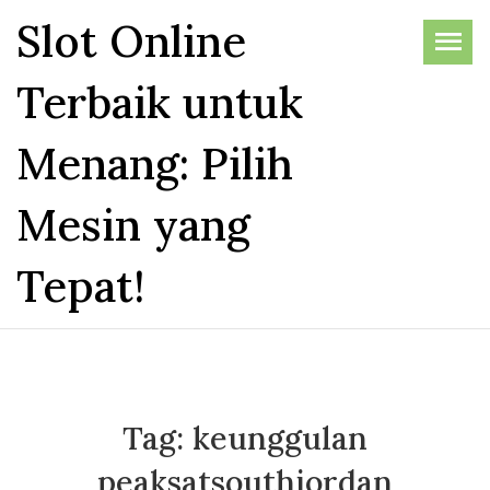
Skip
Slot Online
to
the
Terbaik untuk
content
Menang: Pilih
Mesin yang
Tepat!
Tag:
keunggulan
peaksatsouthjordan