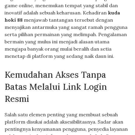
game online, menemukan tempat yang stabil dan
inovatif adalah sebuah keharusan. Kehadiran
kuda
hoki 88
menjawab tantangan tersebut dengan
menyajikan antarmuka yang sangat ramah pengguna
serta pilihan permainan yang melimpah. Pengalaman
bermain yang mulus ini menjadi alasan utama
mengapa banyak orang mulai beralih dan setia
menetap di platform yang sedang naik daun ini.
Kemudahan Akses Tanpa
Batas Melalui Link Login
Resmi
Salah satu elemen penting yang membuat sebuah
platform disukai adalah aksesibilitasnya. Sadar akan
pentingnya kenyamanan pengguna, penyedia layanan