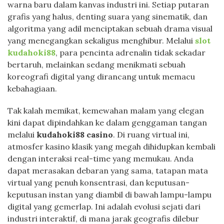
warna baru dalam kanvas industri ini. Setiap putaran
grafis yang halus, denting suara yang sinematik, dan
algoritma yang adil menciptakan sebuah drama visual
yang menegangkan sekaligus menghibur. Melalui
slot
kudahoki88
, para pencinta adrenalin tidak sekadar
bertaruh, melainkan sedang menikmati sebuah
koreografi digital yang dirancang untuk memacu
kebahagiaan.
Tak kalah memikat, kemewahan malam yang elegan
kini dapat dipindahkan ke dalam genggaman tangan
melalui
kudahoki88 casino
. Di ruang virtual ini,
atmosfer kasino klasik yang megah dihidupkan kembali
dengan interaksi real-time yang memukau. Anda
dapat merasakan debaran yang sama, tatapan mata
virtual yang penuh konsentrasi, dan keputusan-
keputusan instan yang diambil di bawah lampu-lampu
digital yang gemerlap. Ini adalah evolusi sejati dari
industri interaktif, di mana jarak geografis dilebur