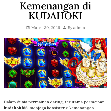
Kemenangan di
KUDAHOKI
Maret 30, 2026
By
admin
Dalam dunia permainan daring, terutama permainan
kudahoki88
, menjaga konsistensi kemenangan