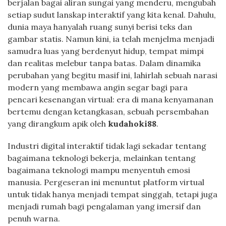
berjalan bagai aliran sungai yang menderu, mengubah
setiap sudut lanskap interaktif yang kita kenal. Dahulu,
dunia maya hanyalah ruang sunyi berisi teks dan
gambar statis. Namun kini, ia telah menjelma menjadi
samudra luas yang berdenyut hidup, tempat mimpi
dan realitas melebur tanpa batas. Dalam dinamika
perubahan yang begitu masif ini, lahirlah sebuah narasi
modern yang membawa angin segar bagi para
pencari kesenangan virtual: era di mana kenyamanan
bertemu dengan ketangkasan, sebuah persembahan
yang dirangkum apik oleh
kudahoki88
.
Industri digital interaktif tidak lagi sekadar tentang
bagaimana teknologi bekerja, melainkan tentang
bagaimana teknologi mampu menyentuh emosi
manusia. Pergeseran ini menuntut platform virtual
untuk tidak hanya menjadi tempat singgah, tetapi juga
menjadi rumah bagi pengalaman yang imersif dan
penuh warna.