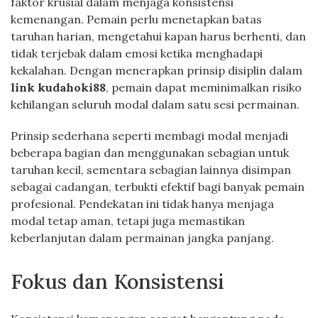
faktor krusial dalam menjaga konsistensi
kemenangan. Pemain perlu menetapkan batas
taruhan harian, mengetahui kapan harus berhenti, dan
tidak terjebak dalam emosi ketika menghadapi
kekalahan. Dengan menerapkan prinsip disiplin dalam
link kudahoki88
, pemain dapat meminimalkan risiko
kehilangan seluruh modal dalam satu sesi permainan.
Prinsip sederhana seperti membagi modal menjadi
beberapa bagian dan menggunakan sebagian untuk
taruhan kecil, sementara sebagian lainnya disimpan
sebagai cadangan, terbukti efektif bagi banyak pemain
profesional. Pendekatan ini tidak hanya menjaga
modal tetap aman, tetapi juga memastikan
keberlanjutan dalam permainan jangka panjang.
Fokus dan Konsistensi