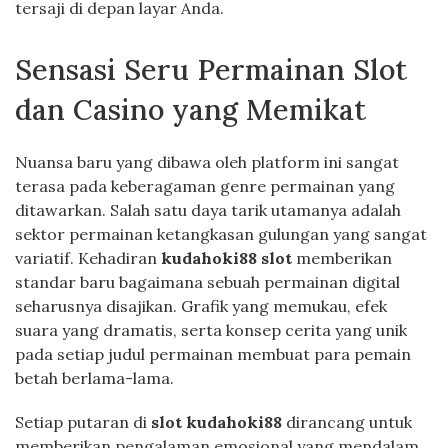
tersaji di depan layar Anda.
Sensasi Seru Permainan Slot
dan Casino yang Memikat
Nuansa baru yang dibawa oleh platform ini sangat
terasa pada keberagaman genre permainan yang
ditawarkan. Salah satu daya tarik utamanya adalah
sektor permainan ketangkasan gulungan yang sangat
variatif. Kehadiran
kudahoki88 slot
memberikan
standar baru bagaimana sebuah permainan digital
seharusnya disajikan. Grafik yang memukau, efek
suara yang dramatis, serta konsep cerita yang unik
pada setiap judul permainan membuat para pemain
betah berlama-lama.
Setiap putaran di
slot kudahoki88
dirancang untuk
memberikan pengalaman emosional yang mendalam.