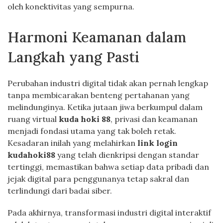
oleh konektivitas yang sempurna.
Harmoni Keamanan dalam
Langkah yang Pasti
Perubahan industri digital tidak akan pernah lengkap
tanpa membicarakan benteng pertahanan yang
melindunginya. Ketika jutaan jiwa berkumpul dalam
ruang virtual
kuda hoki 88
, privasi dan keamanan
menjadi fondasi utama yang tak boleh retak.
Kesadaran inilah yang melahirkan
link login
kudahoki88
yang telah dienkripsi dengan standar
tertinggi, memastikan bahwa setiap data pribadi dan
jejak digital para penggunanya tetap sakral dan
terlindungi dari badai siber.
Pada akhirnya, transformasi industri digital interaktif