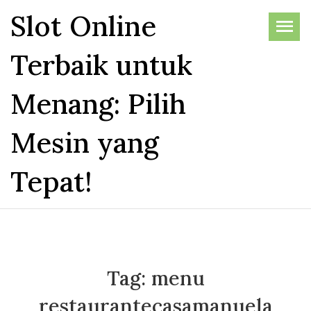
Skip
Slot Online
to
the
Terbaik untuk
content
Menang: Pilih
Mesin yang
Tepat!
Tag:
menu
restaurantecasamanuela