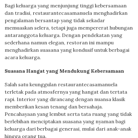
Bagi keluarga yang menjunjung tinggi kebersamaan
dan tradisi, restaurantecasamanuela menghadirkan
pengalaman bersantap yang tidak sekadar
memuaskan selera, tetapi juga mempererat hubungan
antaranggota keluarga. Dengan pendekatan yang
sederhana namun elegan, restoran ini mampu
menghadirkan suasana yang kondusif untuk berbagai
acara keluarga.
Suasana Hangat yang Mendukung Kebersamaan
Salah satu keunggulan restaurantecasamanuela
terletak pada atmosfernya yang hangat dan tertata
rapi. Interior yang dirancang dengan nuansa klasik
memberikan kesan tenang dan bersahaja.
Pencahayaan yang lembut serta tata ruang yang tidak
berlebihan menciptakan suasana yang nyaman bagi
keluarga dari berbagai generasi, mulai dari anak-anak
hingga orang tua.