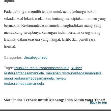
dipilih.
Pada akhirnya, memilih tempat untuk acara keluarga bukan
sekadar soal lokasi, melainkan tentang menciptakan momen yang
bermakna. Restaurantecasamanuela menghadirkan ruang yang
mendukung terciptanya kenangan indah bersama orang-orang
tercinta, dalam suasana yang hangat, tertib, dan penuh rasa
hormat.
Categories:
Uncategorized
Tags:
keunikan restaurantecasamanuela
,
kuliner
restaurantecasamanuela
,
makanan restaurantecasamanuela
,
menu restaurantecasamanuela
,
review
restaurantecasamanuela
Slot Online Terbaik untuk Menang: Pilih Mesin yang Tepat!
Back to top