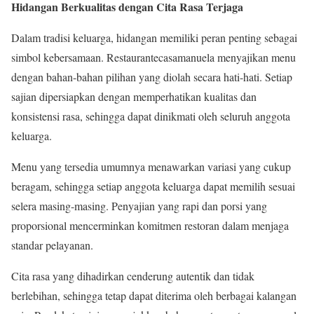
Hidangan Berkualitas dengan Cita Rasa Terjaga
Dalam tradisi keluarga, hidangan memiliki peran penting sebagai
simbol kebersamaan. Restaurantecasamanuela menyajikan menu
dengan bahan-bahan pilihan yang diolah secara hati-hati. Setiap
sajian dipersiapkan dengan memperhatikan kualitas dan
konsistensi rasa, sehingga dapat dinikmati oleh seluruh anggota
keluarga.
Menu yang tersedia umumnya menawarkan variasi yang cukup
beragam, sehingga setiap anggota keluarga dapat memilih sesuai
selera masing-masing. Penyajian yang rapi dan porsi yang
proporsional mencerminkan komitmen restoran dalam menjaga
standar pelayanan.
Cita rasa yang dihadirkan cenderung autentik dan tidak
berlebihan, sehingga tetap dapat diterima oleh berbagai kalangan