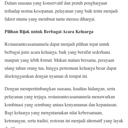
Dalam suasana yang konservatif dan penuh penghargaan
terhadap norma kesopanan, pelayanan yang baik tentu menjadi
faktor utama yang membuat tamu merasa dihargai.
Pilihan Bijak untuk Berbagai Acara Keluarga
Restaurantecasamanuela dapat menjadi pilihan tepat untuk
berbagai jenis acara keluarga, baik yang bersifat sederhana
maupun yang lebih formal. Makan malam bersama, perayaan
ulang tahun orang tua, hingga pertemuan keluarga besar dapat
diselenggarakan dengan nyaman di tempat ini.
Dengan mempertimbangkan suasana, kualitas hidangan, serta
pelayanan yang terjaga, restaurantecasamanuela menawarkan
kombinasi yang seimbang antara kenyamanan dan kepantasan.
Bagi keluarga yang mengutamakan nilai kebersamaan,
ketenangan, serta tradisi, restoran ini menjadi alternatif yang layak