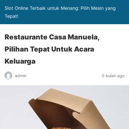
Slot Online Terbaik untuk Menang: Pilih Mesin yang
Tepat!
Restaurante Casa Manuela,
Pilihan Tepat Untuk Acara
Keluarga
admin
5 bulan ago