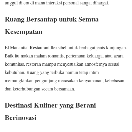
unggul di era di mana interaksi personal sangat dihargai.
Ruang Bersantap untuk Semua
Kesempatan
El Manantial Restaurant fleksibel untuk berbagai jenis kunjungan.
Baik itu makan malam romantis, pertemuan keluarga, atau acara
komunitas, restoran mampu menyesuaikan atmosfernya sesuai
kebutuhan. Ruang yang terbuka namun tetap intim
memungkinkan pengunjung merasakan kenyamanan, kebebasan,
dan keterhubungan secara bersamaan.
Destinasi Kuliner yang Berani
Berinovasi