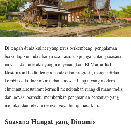
Di tengah dunia kuliner yang terus berkembang, pengalaman
bersantap kini tidak hanya soal rasa, tetapi juga tentang suasana,
El Manantial
inovasi, dan interaksi yang menyenangkan.
Restaurant
hadir dengan pendekatan progresif, menghadirkan
kombinasi kuliner nikmat dan atmosfer hangat yang modern.
elmanantialrestaurant berhasil menciptakan ruang di mana tradisi
dan inovasi berpadu, memberikan pengalaman bersantap yang
memikat dan relevan dengan gaya hidup masa kini.
Suasana Hangat yang Dinamis